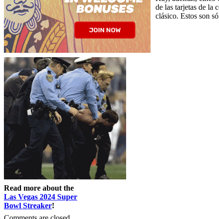
de las tarjetas de l
clásico. Estos son só
Read more about the
Las Vegas 2024 Super
Bowl Streaker
!
Comments are closed.