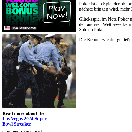
Poker ist ein Spiel der abno
nächste bringen wird. mehr Je
Glücksspiel im Netz Poker m
den anderen Wettbewerbern 
Spielen Poker.
Die Kenner wie der genießen 
Read more about the
Las Vegas 2024 Super
Bowl Streaker
!
Comments are closed.