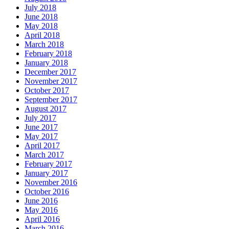
July 2018
June 2018
May 2018
April 2018
March 2018
February 2018
January 2018
December 2017
November 2017
October 2017
September 2017
August 2017
July 2017
June 2017
May 2017
April 2017
March 2017
February 2017
January 2017
November 2016
October 2016
June 2016
May 2016
April 2016
March 2016