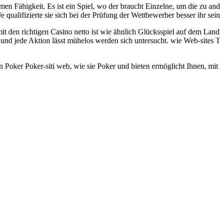
rmen Fähigkeit. Es ist ein Spiel, wo der braucht Einzelne, um die zu and
 qualifizierte sie sich bei der Prüfung der Wettbewerber besser ihr sein
it den richtigen Casino netto ist wie ähnlich Glücksspiel auf dem Land
und jede Aktion lässt mühelos werden sich untersucht. wie Web-sites
Poker Poker-siti web, wie sie Poker und bieten ermöglicht Ihnen, mit 