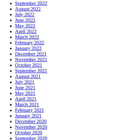
September 2022
August 2022
July 2022
June 2022
May 2022
April 2022
March 2022
February 2022
January 2022
December 2021
November 2021
October 2021
September 2021
August 2021
July 2021
June 2021
May 2021
April 2021
March 2021
February 2021
January 2021
December 2020
November 2020
October 2020
September 2020