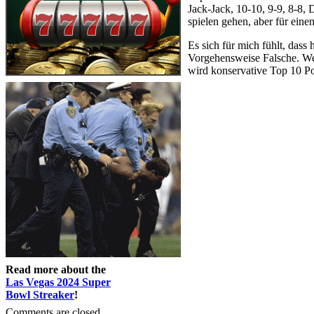
Jack-Jack, 10-10, 9-9, 8-8,
spielen gehen, aber für eine
Es sich für mich fühlt, dass
Vorgehensweise Falsche. Wen
wird konservative Top 10 Po
Read more about the
Las Vegas 2024 Super
Bowl Streaker
!
Comments are closed.